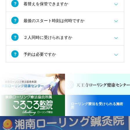
着替えを保管できますか
最後のスタート時刻は何時ですか
２人同時に受けられますか
予約は必要ですか
ローリング療法を受けられる施術
所